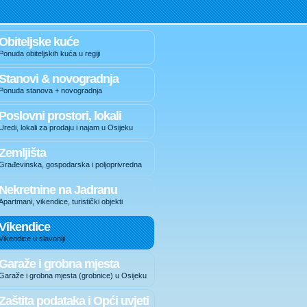
Obiteljske kuće
Ponuda obiteljskih kuća u regiji
Stanovi & novogradnja
Ponuda stanova + novogradnja
Poslovni prostori, lokali
Uredi, lokali za prodaju i najam u Osijeku
Zemljišta
Građevinska, gospodarska i poljoprivredna
Nekretnine na Jadranu
Apartmani, vikendice, turistički objekti
Vikendice
Vikendice u slavoniji
Garaže i grobna mjesta
Garaže i grobna mjesta (grobnice) u Osijeku
Zaštita podataka i Opći uvjeti