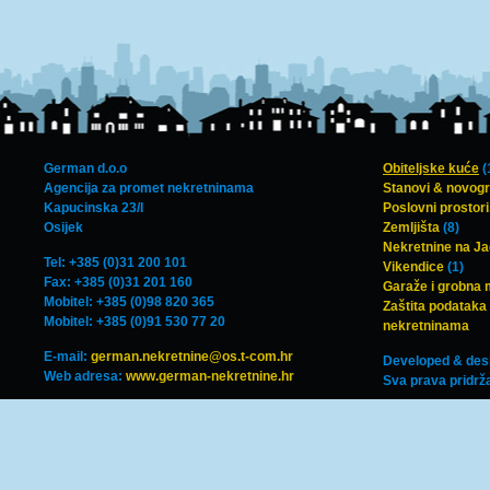
German d.o.o
Obiteljske kuće
(
Agencija za promet nekretninama
Stanovi & novog
Kapucinska 23/I
Poslovni prostori,
Osijek
Zemljišta
(8)
Nekretnine na J
Tel: +385 (0)31 200 101
Vikendice
(1)
Fax: +385 (0)31 201 160
Garaže i grobna 
Mobitel: +385 (0)98 820 365
Zaštita podataka 
Mobitel: +385 (0)91 530 77 20
nekretninama
E-mail:
german.nekretnine@os.t-com.hr
Developed & des
Web adresa:
www.german-nekretnine.hr
Sva prava pridrž